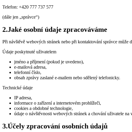
Telefon: +420 777 737 577
(dále jen „správce“)
2
.
Jaké osobní údaje zpracováváme
Při návštěvě webových stránek nebo při kontaktování správce může do
Údaje poskytnuté uživatelem
jméno a příjmení (pokud je uvedeno),
e-mailová adresa,
telefonní číslo,
obsah zprávy zaslané e-mailem nebo sdělený telefonicky.
Technické údaje
IP adresa,
informace o zařízení a internetovém prohlížeči,
cookies a obdobné technologie,
údaje o návštěvnosti webových stránek a chování uživatele na
3
.
Účely zpracování osobních údajů