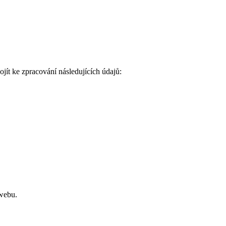
jít ke zpracování následujících údajů:
 webu.